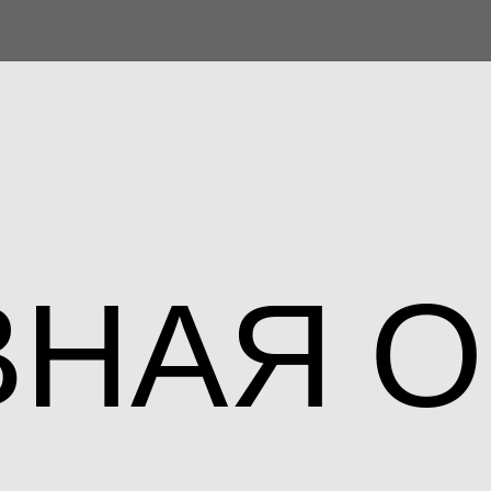
ВНАЯ
О