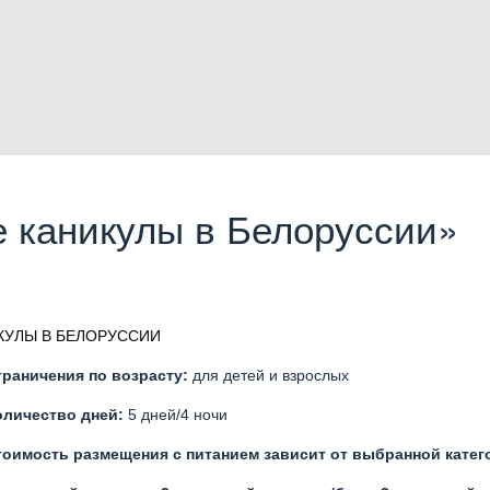
 каникулы в Белоруссии»
КУЛЫ В БЕЛОРУССИИ
граничения по возрасту:
для детей и взрослых
оличество дней:
5 дней/4 ночи
тоимость размещения с питанием зависит от выбранной катег