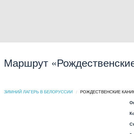
Маршрут «Рождественские
ЗИМНИЙ ЛАГЕРЬ В БЕЛОРУССИИ
CURRENT:
РОЖДЕСТВЕНСКИЕ КАНИ
О
К
С