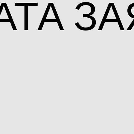
АТА
ЗА