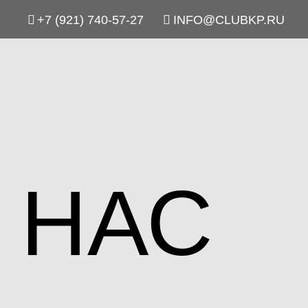
+7 (921) 740-57-27
INFO@CLUBKP.RU
 НАС