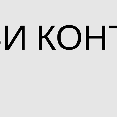
ЬИ
КОН