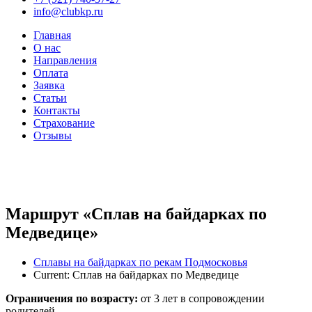
info@clubkp.ru
Главная
О нас
Направления
Оплата
Заявка
Статьи
Контакты
Страхование
Отзывы
Маршрут «Сплав на байдарках по
Медведице»
Сплавы на байдарках по рекам Подмосковья
Current:
Сплав на байдарках по Медведице
Ограничения по возрасту:
от 3 лет в сопровождении
родителей