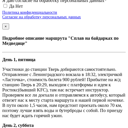
Я даю согласие на обработку персональных данных*
Да
Нет
Политика конфиденциальности
Согласие на обработку персональных данных
×
Подробное описание маршрута "Сплав на байдарках по
Медведице"
День 1, пятница
Участники до станции Тверь добираются самостоятельно.
Отправление с Ленинградского вокзала в 18:32, электричкой
«Ласточка», стоимость билета 900 рублей! Прибытие на ж/д
станцию Тверь в 20:29, выходим с платформы и идем к
Ростикс(бывший KFC), там нас встречает инструктор.
Проверяем все ли доехали и отправляемся к автобусу, который
отвезет нас к месту старта маршрута и нашей первой ночевке.
В пути около 1,5 часов, нам предстоит проехать около 70 км,
поэтому лучше взять воды и бутерброды с собой. По приезду
нас будет ждать горячий ужин.
День 2, суббота