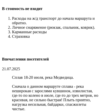
В стоимость не входит
Расходы на ж/д транспорт до начала маршрута и
обратно.
Личное снаряжение (рюкзак, спальник, коврик).
Карманные расходы
Страховка
Впечатления посетителей
21.07.2025
Сплав 18-20 июля, река Медведица.
Сначала о данном маршруте сплава - река
неширокая с зарослями кувшинок, извилистая,
где-то по колено в июле, где-то до трех метров, но
красивая, не сильно быстрая! Плыть приятно,
нагрузка несильная, байдарки, спасжилеты
чистые.