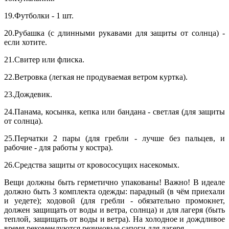
19.Футболки - 1 шт.
20.Рубашка (с длинными рукавами для защиты от солнца) -
если хотите.
21.Свитер или флиска.
22.Ветровка (легкая не продуваемая ветром куртка).
23.Дождевик.
24.Панама, косынка, кепка или бандана - светлая (для защиты
от солнца).
25.Перчатки 2 пары (для гребли - лучше без пальцев, и
рабочие - для работы у костра).
26.Средства защиты от кровососущих насекомых.
Вещи должны быть герметично упакованы! Важно! В идеале
должно быть 3 комплекта одежды: парадный (в чём приехали
и уедете); ходовой (для гребли - обязательно промокнет,
должен защищать от воды и ветра, солнца) и для лагеря (быть
теплой, защищать от воды и ветра). На холодное и дождливое
время рекомендуются резиновые сапоги для лагеря.