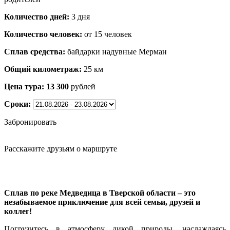
Количество дней:
3 дня
Количество человек:
от 15 человек
Сплав средства:
байдарки надувные Мерман
Общий километраж:
25 км
Цена тура:
13 300
рублей
Сроки:
Забронировать
Расскажите друзьям о маршруте
Сплав по реке Медведица в Тверской области – это
незабываемое приключение для всей семьи, друзей и
коллег!
Погрузитесь в атмосферу дикой природы, наслаждаясь