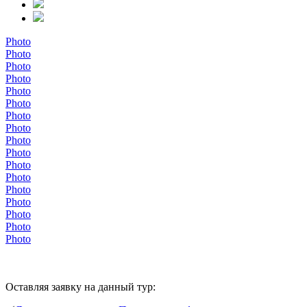
Photo
Photo
Photo
Photo
Photo
Photo
Photo
Photo
Photo
Photo
Photo
Photo
Photo
Photo
Photo
Photo
Photo
Оставляя заявку на данный тур: