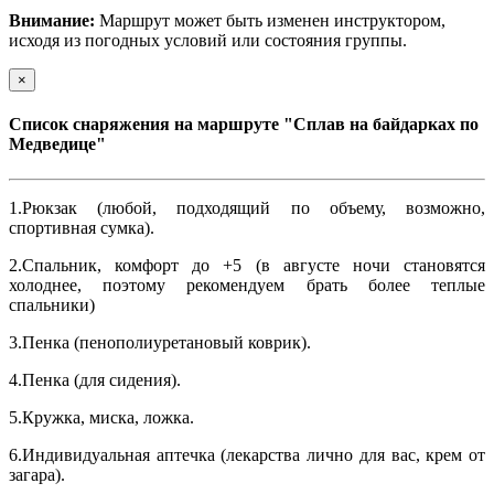
Внимание:
Маршрут может быть изменен инструктором,
исходя из погодных условий или состояния группы.
×
Список снаряжения на маршруте "Сплав на байдарках по
Медведице"
1.Рюкзак (любой, подходящий по объему, возможно,
спортивная сумка).
2.Спальник, комфорт до +5 (в августе ночи становятся
холоднее, поэтому рекомендуем брать более теплые
спальники)
3.Пенка (пенополиуретановый коврик).
4.Пенка (для сидения).
5.Кружка, миска, ложка.
6.Индивидуальная аптечка (лекарства лично для вас, крем от
загара).