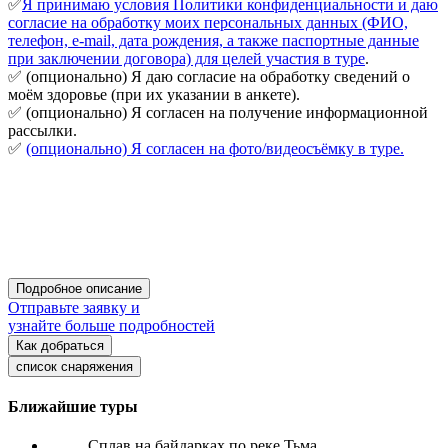
✅
Я принимаю условия Политики конфиденциальности и даю
согласие на обработку моих персональных данных (ФИО,
телефон, e-mail, дата рождения, а также паспортные данные
при заключении договора) для целей участия в туре
.
✅ (опционально) Я даю согласие на обработку сведений о
моём здоровье (при их указании в анкете).
✅ (опционально) Я согласен на получение информационной
рассылки.
✅
(опционально) Я согласен на фото/видеосъёмку в туре.
Подробное описание
Отправьте заявку и
узнайте больше подробностей
Как добраться
список снаряжения
Ближайшие туры
Сплав на байдарках по реке Тьма