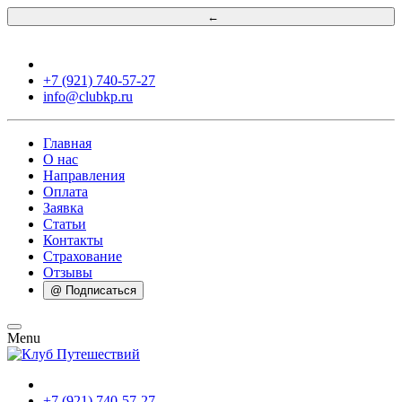
←
+7 (921) 740-57-27
info@clubkp.ru
Главная
О нас
Направления
Оплата
Заявка
Статьи
Контакты
Страхование
Отзывы
@ Подписаться
Menu
+7 (921) 740-57-27