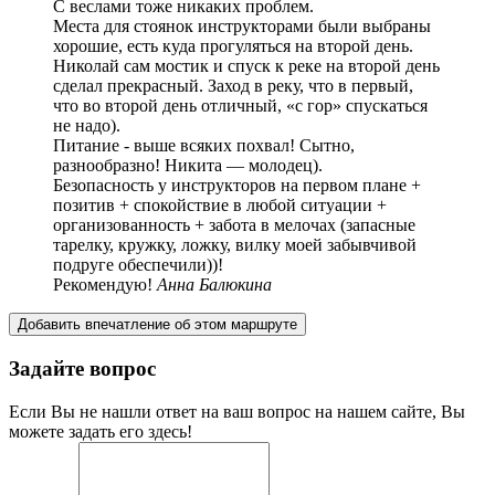
С веслами тоже никаких проблем.
Места для стоянок инструкторами были выбраны
хорошие, есть куда прогуляться на второй день.
Николай сам мостик и спуск к реке на второй день
сделал прекрасный. Заход в реку, что в первый,
что во второй день отличный, «с гор» спускаться
не надо).
Питание - выше всяких похвал! Сытно,
разнообразно! Никита — молодец).
Безопасность у инструкторов на первом плане +
позитив + спокойствие в любой ситуации +
организованность + забота в мелочах (запасные
тарелку, кружку, ложку, вилку моей забывчивой
подруге обеспечили))!
Рекомендую!
Анна Балюкина
Добавить впечатление об этом маршруте
Задайте вопрос
Если Вы не нашли ответ на ваш вопрос на нашем сайте, Вы
можете задать его здесь!