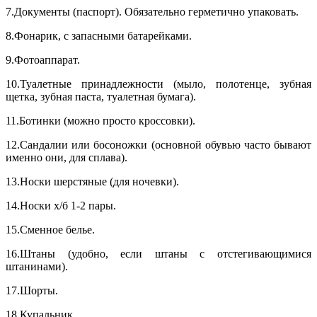
7.Документы (паспорт). Обязательно герметично упаковать.
8.Фонарик, с запасными батарейками.
9.Фотоаппарат.
10.Туалетные принадлежности (мыло, полотенце, зубная
щетка, зубная паста, туалетная бумага).
11.Ботинки (можно просто кроссовки).
12.Сандалии или босоножки (основной обувью часто бывают
именно они, для сплава).
13.Носки шерстяные (для ночевки).
14.Носки х/б 1-2 пары.
15.Сменное белье.
16.Штаны (удобно, если штаны с отстегивающимися
штанинами).
17.Шорты.
18.Купальник.