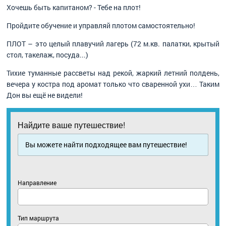
Хочешь быть капитаном? - Тебе на плот!
Пройдите обучение и управляй плотом самостоятельно!
ПЛОТ – это целый плавучий лагерь (72 м.кв. палатки, крытый
стол, такелаж, посуда...)
Тихие туманные рассветы над рекой, жаркий летний полдень,
вечера у костра под аромат только что сваренной ухи… Таким
Дон вы ещё не видели!
Найдите ваше путешествие!
Вы можете найти подходящее вам путешествие!
Направление
Тип маршрута